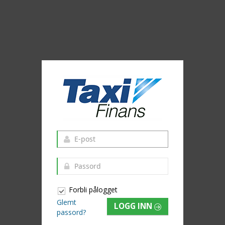
Forbli pålogget
Glemt
LOGG INN
passord?